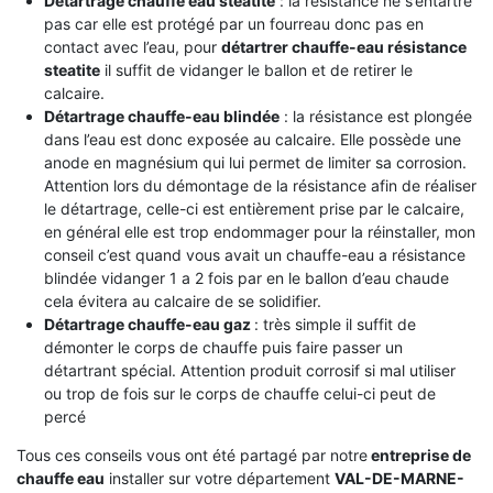
Détartrage chauffe eau stéatite
: la resistance ne s’entartre
pas car elle est protégé par un fourreau donc pas en
contact avec l’eau, pour
détartrer chauffe-eau résistance
steatite
il suffit de vidanger le ballon et de retirer le
calcaire.
Détartrage chauffe-eau blindée
: la résistance est plongée
dans l’eau est donc exposée au calcaire. Elle possède une
anode en magnésium qui lui permet de limiter sa corrosion.
Attention lors du démontage de la résistance afin de réaliser
le détartrage, celle-ci est entièrement prise par le calcaire,
en général elle est trop endommager pour la réinstaller, mon
conseil c’est quand vous avait un chauffe-eau a résistance
blindée vidanger 1 a 2 fois par en le ballon d’eau chaude
cela évitera au calcaire de se solidifier.
Détartrage chauffe-eau gaz
: très simple il suffit de
démonter le corps de chauffe puis faire passer un
détartrant spécial. Attention produit corrosif si mal utiliser
ou trop de fois sur le corps de chauffe celui-ci peut de
percé
Tous ces conseils vous ont été partagé par notre
entreprise de
chauffe eau
installer sur votre département
VAL-DE-MARNE-