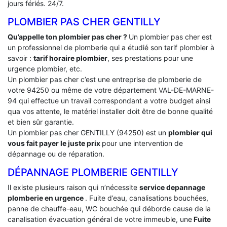
jours fériés. 24/7.
PLOMBIER PAS CHER GENTILLY
Qu’appelle ton plombier pas cher ?
Un plombier pas cher est
un professionnel de plomberie qui a étudié son tarif plombier à
savoir :
tarif horaire plombier
, ses prestations pour une
urgence plombier, etc.
Un plombier pas cher c’est une entreprise de plomberie de
votre 94250 ou même de votre département VAL-DE-MARNE-
94 qui effectue un travail correspondant a votre budget ainsi
qua vos attente, le matériel installer doit être de bonne qualité
et bien sûr garantie.
Un plombier pas cher GENTILLY (94250) est un
plombier qui
vous fait payer le juste prix
pour une intervention de
dépannage ou de réparation.
DÉPANNAGE PLOMBERIE GENTILLY
Il existe plusieurs raison qui n’nécessite
service depannage
plomberie en urgence
. Fuite d’eau, canalisations bouchées,
panne de chauffe-eau, WC bouchée qui déborde cause de la
canalisation évacuation général de votre immeuble, une
Fuite