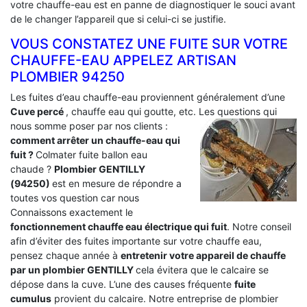
votre chauffe-eau est en panne de diagnostiquer le souci avant
de le changer l’appareil que si celui-ci se justifie.
VOUS CONSTATEZ UNE FUITE SUR VOTRE
CHAUFFE-EAU APPELEZ ARTISAN
PLOMBIER 94250
Les fuites d’eau chauffe-eau proviennent généralement d’une
Cuve percé
, chauffe eau qui goutte, etc. Les questions qui
nous somme poser par nos clients :
comment arrêter un chauffe-eau qui
fuit ?
Colmater fuite ballon eau
chaude ?
Plombier GENTILLY
(94250)
est en mesure de répondre a
toutes vos question car nous
Connaissons exactement le
fonctionnement chauffe eau électrique qui fuit
. Notre conseil
afin d’éviter des fuites importante sur votre chauffe eau,
pensez chaque année à
entretenir votre appareil de chauffe
par un plombier GENTILLY
cela évitera que le calcaire se
dépose dans la cuve. L’une des causes fréquente
fuite
cumulus
provient du calcaire. Notre entreprise de plombier