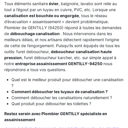
Tous éléments sanitaire
évier
, baignoire, lavabo sont relie au
tout a l’égout par un tuyau en cuivre, PVC, etc. Lorsque une
canalisation est bouchée ou engorgée
, tous le réseau
d’évacuation « assainissement » devient problématique.
Plombier de GENTILLY (94250) répond à toutes les demandes
de
débouchage canalisation
. Nous intervenons dans les
meilleurs délais, et nos artisans détectent rapidement l’origine
de cette de l’engorgement. Puisqu’ils sont équipés de tous les
outils: furet deboucheur,
deboucheur canalisation haute
pression
, furet déboucheur karcher, etc. sur simple appel à
notre
entreprise assainissement GENTILLY-94250
nous
répondrons a tous vos questions.
Quel est le meilleur produit pour déboucher une canalisation
?
Comment déboucher les tuyaux de canalisation ?
Comment déboucher les canalisations naturellement ?
Quel produit pour déboucher les toilettes ?
Restez serein avec Plombier GENTILLY spécialiste en
assainissement