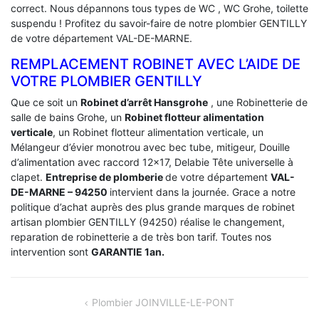
correct. Nous dépannons tous types de WC , WC Grohe, toilette
suspendu ! Profitez du savoir-faire de notre plombier GENTILLY
de votre département VAL-DE-MARNE.
REMPLACEMENT ROBINET AVEC L’AIDE DE
VOTRE PLOMBIER GENTILLY
Que ce soit un
Robinet d’arrêt Hansgrohe
, une Robinetterie de
salle de bains Grohe, un
Robinet flotteur alimentation
verticale
, un Robinet flotteur alimentation verticale, un
Mélangeur d’évier monotrou avec bec tube, mitigeur, Douille
d’alimentation avec raccord 12×17, Delabie Tête universelle à
clapet.
Entreprise de plomberie
de votre département
VAL-
DE-MARNE – 94250
intervient dans la journée. Grace a notre
politique d’achat auprès des plus grande marques de robinet
artisan plombier GENTILLY (94250) réalise le changement,
reparation de robinetterie a de très bon tarif. Toutes nos
intervention sont
GARANTIE 1an.
NAVIGATION
Plombier JOINVILLE-LE-PONT