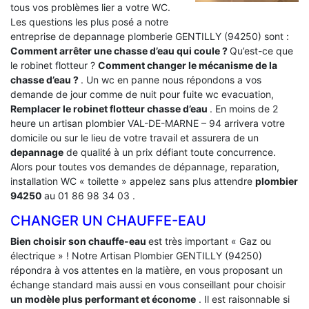
tous vos problèmes lier a votre WC.
Les questions les plus posé a notre
entreprise de depannage plomberie GENTILLY (94250) sont :
Comment arrêter une chasse d’eau qui coule ?
Qu’est-ce que
le robinet flotteur ?
Comment changer le mécanisme de la
chasse d’eau ?
. Un wc en panne nous répondons a vos
demande de jour comme de nuit pour fuite wc evacuation,
Remplacer le robinet flotteur chasse d’eau
. En moins de 2
heure un artisan plombier VAL-DE-MARNE – 94 arrivera votre
domicile ou sur le lieu de votre travail et assurera de un
depannage
de qualité à un prix défiant toute concurrence.
Alors pour toutes vos demandes de dépannage, reparation,
installation WC « toilette » appelez sans plus attendre
plombier
94250
au 01 86 98 34 03 .
CHANGER UN CHAUFFE-EAU
Bien choisir son chauffe-eau
est très important « Gaz ou
électrique » ! Notre Artisan Plombier GENTILLY (94250)
répondra à vos attentes en la matière, en vous proposant un
échange standard mais aussi en vous conseillant pour choisir
un modèle plus performant et économe
. Il est raisonnable si