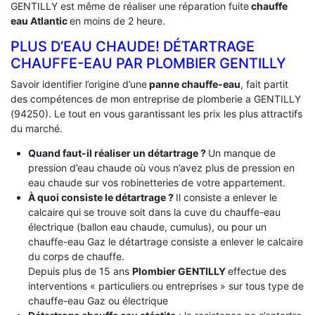
GENTILLY est même de réaliser une réparation fuite
chauffe
eau Atlantic
en moins de 2 heure.
PLUS D’EAU CHAUDE! DÉTARTRAGE
CHAUFFE-EAU PAR PLOMBIER GENTILLY
Savoir identifier l’origine d’une
panne chauffe-eau
, fait partit
des compétences de mon entreprise de plomberie a GENTILLY
(94250). Le tout en vous garantissant les prix les plus attractifs
du marché.
Quand faut-il réaliser un détartrage ?
Un manque de
pression d’eau chaude où vous n’avez plus de pression en
eau chaude sur vos robinetteries de votre appartement.
À quoi consiste le détartrage ?
Il consiste a enlever le
calcaire qui se trouve soit dans la cuve du chauffe-eau
électrique (ballon eau chaude, cumulus), ou pour un
chauffe-eau Gaz le détartrage consiste a enlever le calcaire
du corps de chauffe.
Depuis plus de 15 ans
Plombier GENTILLY
effectue des
interventions « particuliers ou entreprises » sur tous type de
chauffe-eau Gaz ou électrique