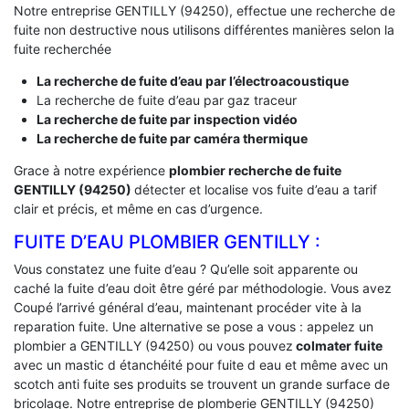
Notre entreprise GENTILLY (94250), effectue une recherche de
fuite non destructive nous utilisons différentes manières selon la
fuite recherchée
La recherche de fuite d’eau par l’électroacoustique
La recherche de fuite d’eau par gaz traceur
La recherche de fuite par inspection vidéo
La recherche de fuite par caméra thermique
Grace à notre expérience
plombier recherche de fuite
GENTILLY (94250)
détecter et localise vos fuite d’eau a tarif
clair et précis, et même en cas d’urgence.
FUITE D’EAU PLOMBIER GENTILLY :
Vous constatez une fuite d’eau ? Qu’elle soit apparente ou
caché la fuite d’eau doit être géré par méthodologie. Vous avez
Coupé l’arrivé général d’eau, maintenant procéder vite à la
reparation fuite. Une alternative se pose a vous : appelez un
plombier a GENTILLY (94250) ou vous pouvez
colmater fuite
avec un mastic d étanchéité pour fuite d eau et même avec un
scotch anti fuite ses produits se trouvent un grande surface de
bricolage. Notre entreprise de plomberie GENTILLY (94250)