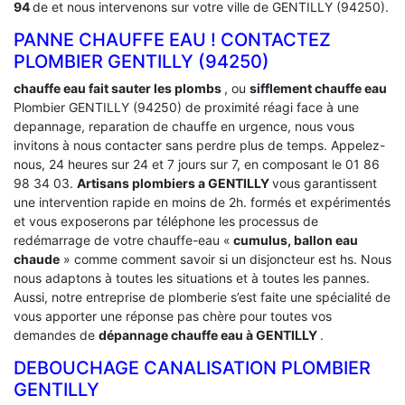
94
de et nous intervenons sur votre ville de GENTILLY (94250).
PANNE CHAUFFE EAU ! CONTACTEZ
PLOMBIER GENTILLY (94250)
chauffe eau fait sauter les plombs
, ou
sifflement chauffe eau
Plombier GENTILLY (94250) de proximité réagi face à une
depannage, reparation de chauffe en urgence, nous vous
invitons à nous contacter sans perdre plus de temps. Appelez-
nous, 24 heures sur 24 et 7 jours sur 7, en composant le 01 86
98 34 03.
Artisans plombiers a GENTILLY
vous garantissent
une intervention rapide en moins de 2h. formés et expérimentés
et vous exposerons par téléphone les processus de
redémarrage de votre chauffe-eau «
cumulus, ballon eau
chaude
» comme comment savoir si un disjoncteur est hs. Nous
nous adaptons à toutes les situations et à toutes les pannes.
Aussi, notre entreprise de plomberie s’est faite une spécialité de
vous apporter une réponse pas chère pour toutes vos
demandes de
dépannage chauffe eau à GENTILLY
.
DEBOUCHAGE CANALISATION PLOMBIER
GENTILLY