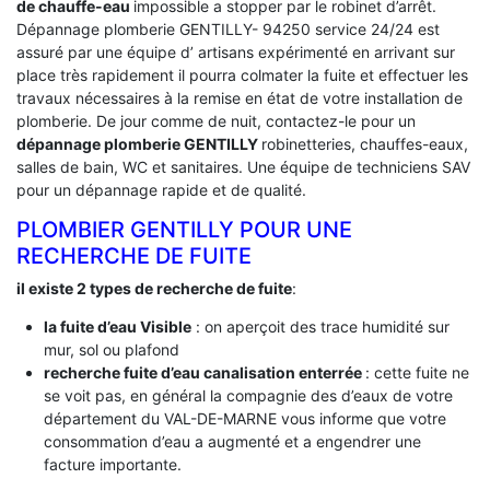
de chauffe-eau
impossible a stopper par le robinet d’arrêt.
Dépannage plomberie GENTILLY- 94250 service 24/24 est
assuré par une équipe d’ artisans expérimenté en arrivant sur
place très rapidement il pourra colmater la fuite et effectuer les
travaux nécessaires à la remise en état de votre installation de
plomberie. De jour comme de nuit, contactez-le pour un
dépannage plomberie GENTILLY
robinetteries, chauffes-eaux,
salles de bain, WC et sanitaires. Une équipe de techniciens SAV
pour un dépannage rapide et de qualité.
PLOMBIER GENTILLY POUR UNE
RECHERCHE DE FUITE
il existe 2 types de recherche de fuite
:
la fuite d’eau Visible
: on aperçoit des trace humidité sur
mur, sol ou plafond
recherche fuite d’eau canalisation enterrée
: cette fuite ne
se voit pas, en général la compagnie des d’eaux de votre
département du VAL-DE-MARNE vous informe que votre
consommation d’eau a augmenté et a engendrer une
facture importante.