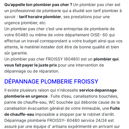
Qu’appelle ton plombier pas cher ?
Un plombier pas cher est
un professionnel de plomberie qui a étudié son tarif plombier à
savoir :
tarif horaire plombier
, ses prestations pour une
urgence plombier, etc.
Un plombier pas cher c’est une entreprise de plomberie de
votre 60480 ou même de votre département OISE- 60 qui
effectue un travail correspondant a votre budget ainsi qua vos
attente, le matériel installer doit être de bonne qualité et bien
sûr garantie.
Un plombier pas cher FROISSY (60480) est un
plombier qui
vous fait payer le juste prix
pour une intervention de
dépannage ou de réparation.
DÉPANNAGE PLOMBERIE FROISSY
Il existe plusieurs raison qui n’nécessite
service depannage
plomberie en urgence
. Fuite d’eau, canalisations bouchées,
panne de chauffe-eau, WC bouchée qui déborde cause de la
canalisation évacuation général de votre immeuble, une
Fuite
de chauffe-eau
impossible a stopper par le robinet d’arrêt.
Dépannage plomberie FROISSY- 60480 service 24/24 est
assuré par une équipe d’ artisans expérimenté en arrivant sur