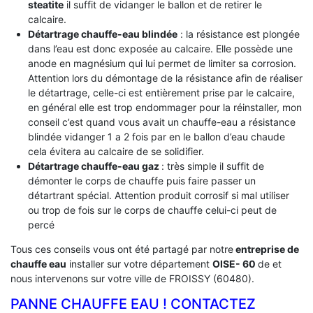
steatite
il suffit de vidanger le ballon et de retirer le
calcaire.
Détartrage chauffe-eau blindée
: la résistance est plongée
dans l’eau est donc exposée au calcaire. Elle possède une
anode en magnésium qui lui permet de limiter sa corrosion.
Attention lors du démontage de la résistance afin de réaliser
le détartrage, celle-ci est entièrement prise par le calcaire,
en général elle est trop endommager pour la réinstaller, mon
conseil c’est quand vous avait un chauffe-eau a résistance
blindée vidanger 1 a 2 fois par en le ballon d’eau chaude
cela évitera au calcaire de se solidifier.
Détartrage chauffe-eau gaz
: très simple il suffit de
démonter le corps de chauffe puis faire passer un
détartrant spécial. Attention produit corrosif si mal utiliser
ou trop de fois sur le corps de chauffe celui-ci peut de
percé
Tous ces conseils vous ont été partagé par notre
entreprise de
chauffe eau
installer sur votre département
OISE- 60
de et
nous intervenons sur votre ville de FROISSY (60480).
PANNE CHAUFFE EAU ! CONTACTEZ