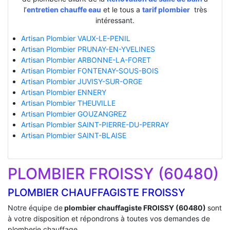
l’
entretien chauffe eau
et le tous a
tarif plombier
très
intéressant.
Artisan Plombier VAUX-LE-PENIL
Artisan Plombier PRUNAY-EN-YVELINES
Artisan Plombier ARBONNE-LA-FORET
Artisan Plombier FONTENAY-SOUS-BOIS
Artisan Plombier JUVISY-SUR-ORGE
Artisan Plombier ENNERY
Artisan Plombier THEUVILLE
Artisan Plombier GOUZANGREZ
Artisan Plombier SAINT-PIERRE-DU-PERRAY
Artisan Plombier SAINT-BLAISE
PLOMBIER FROISSY (60480)
PLOMBIER CHAUFFAGISTE FROISSY
Notre équipe de
plombier chauffagiste FROISSY (60480)
sont
à votre disposition et répondrons à toutes vos demandes de
plomberie chauffage.