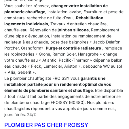
Vous souhaitez rénovez,
changer votre installation de
plomberie chauffage
, installation lavabo, Fourniture et pose de
compteurs, recherche de fuite d’eau,
.Réhabilitation
logements individuels
, Travaux d’entretien chaudière,
chauffe-eau, Rénovation de
joint en silicone
, Remplacement
d’une pipe d’évacuation, Installation ou remplacement de
radiateur à eau chaude, pose des baignoires « Jacob Delafon,
Porcher, Grandform»,
Purge et contrôle radiateurs
, remplace
les robinetteries « Grohe, Ramon Soler, Hansgrohe » change
votre chauffe eau « Atlantic, Pacific-Thermor » dépanne ballon
eau chaude « Fleck, Lemercier, Ariston », débouche WC au sol
« Allia, Geberit ».
Le plombier chauffagiste FROISSY vous
garantis une
installation parfaite pour un rendement optimal de vos
éléments de plomberie sanitaire et chauffage
. Etre disponible
à tout instant fait partie des engagements de notre entreprise
de plomberie chauffage FROISSY (60480). Nos plombiers
chauffagistes répondent à vos appels de jours comme nuit,
jours fériés. 24/7.
PLOMBIER PAS CHER FROISSY