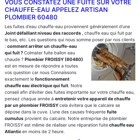
VOUS CONSTATEZ UNE FUITE SUR VOTRE
CHAUFFE-EAU APPELEZ ARTISAN
PLOMBIER 60480
Les fuites d’eau chauffe-eau proviennent généralement d’une
Joint défaillant niveau des raccords
, chauffe eau qui fuit par
le bas, etc. Les questions qui nous somme poser par nos clients
:
comment arrêter un chauffe-eau
qui fuit ?
Colmater fuite ballon eau
chaude ?
Plombier FROISSY (60480)
est en mesure de répondre a toutes
vos question car nous Connaissons
exactement le
fonctionnement
chauffe eau électrique qui fuit
. Notre
conseil afin d’éviter des fuites importante sur votre chauffe eau,
pensez chaque année à
entretenir votre appareil de chauffe
par un plombier FROISSY
cela évitera que le calcaire se
dépose dans la cuve. L’une des causes fréquente
fuite
cumulus
provient du calcaire. Notre entreprise de plombier
FROISSY est même de réaliser une réparation fuite
chauffe eau
Atlantic
en moins de 2 heure.