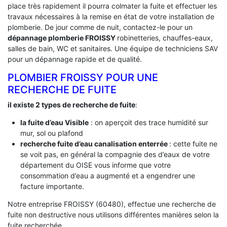
place très rapidement il pourra colmater la fuite et effectuer les
travaux nécessaires à la remise en état de votre installation de
plomberie. De jour comme de nuit, contactez-le pour un
dépannage plomberie FROISSY
robinetteries, chauffes-eaux,
salles de bain, WC et sanitaires. Une équipe de techniciens SAV
pour un dépannage rapide et de qualité.
PLOMBIER FROISSY POUR UNE
RECHERCHE DE FUITE
il existe 2 types de recherche de fuite
:
la fuite d’eau Visible
: on aperçoit des trace humidité sur
mur, sol ou plafond
recherche fuite d’eau canalisation enterrée
: cette fuite ne
se voit pas, en général la compagnie des d’eaux de votre
département du OISE vous informe que votre
consommation d’eau a augmenté et a engendrer une
facture importante.
Notre entreprise FROISSY (60480), effectue une recherche de
fuite non destructive nous utilisons différentes manières selon la
fuite recherchée