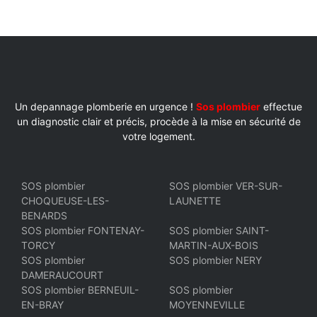
Un depannage plomberie en urgence !
Sos plombier
effectue
un diagnostic clair et précis, procède à la mise en sécurité de
votre logement.
SOS plombier
SOS plombier VER-SUR-
CHOQUEUSE-LES-
LAUNETTE
BENARDS
SOS plombier FONTENAY-
SOS plombier SAINT-
TORCY
MARTIN-AUX-BOIS
SOS plombier
SOS plombier NERY
DAMERAUCOURT
SOS plombier BERNEUIL-
SOS plombier
EN-BRAY
MOYENNEVILLE