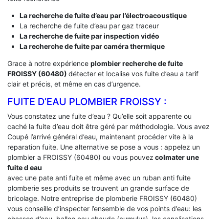
La recherche de fuite d’eau par l’électroacoustique
La recherche de fuite d’eau par gaz traceur
La recherche de fuite par inspection vidéo
La recherche de fuite par caméra thermique
Grace à notre expérience
plombier recherche de fuite
FROISSY (60480)
détecter et localise vos fuite d’eau a tarif
clair et précis, et même en cas d’urgence.
FUITE D’EAU PLOMBIER FROISSY :
Vous constatez une fuite d’eau ? Qu’elle soit apparente ou
caché la fuite d’eau doit être géré par méthodologie. Vous avez
Coupé l’arrivé général d’eau, maintenant procéder vite à la
reparation fuite. Une alternative se pose a vous : appelez un
plombier a FROISSY (60480) ou vous pouvez
colmater une
fuite d eau
avec une pate anti fuite et même avec un ruban anti fuite
plomberie ses produits se trouvent un grande surface de
bricolage. Notre entreprise de plomberie FROISSY (60480)
vous conseille d’inspecter l’ensemble de vos points d’eau: les
chasses d’eau, ballon eau chaude (cumulus), les canalisations