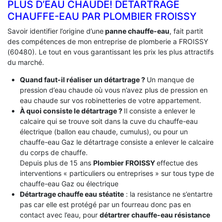
PLUS D’EAU CHAUDE! DÉTARTRAGE
CHAUFFE-EAU PAR PLOMBIER FROISSY
Savoir identifier l’origine d’une
panne chauffe-eau
, fait partit
des compétences de mon entreprise de plomberie a FROISSY
(60480). Le tout en vous garantissant les prix les plus attractifs
du marché.
Quand faut-il réaliser un détartrage ?
Un manque de
pression d’eau chaude où vous n’avez plus de pression en
eau chaude sur vos robinetteries de votre appartement.
À quoi consiste le détartrage ?
Il consiste a enlever le
calcaire qui se trouve soit dans la cuve du chauffe-eau
électrique (ballon eau chaude, cumulus), ou pour un
chauffe-eau Gaz le détartrage consiste a enlever le calcaire
du corps de chauffe.
Depuis plus de 15 ans
Plombier FROISSY
effectue des
interventions « particuliers ou entreprises » sur tous type de
chauffe-eau Gaz ou électrique
Détartrage chauffe eau stéatite
: la resistance ne s’entartre
pas car elle est protégé par un fourreau donc pas en
contact avec l’eau, pour
détartrer chauffe-eau résistance