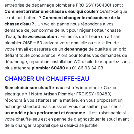
entreprise de depannage plomberie FROISSY (60480) sont :
Comment arrêter une chasse d’eau qui coule ?
Qu’est-ce que
le robinet flotteur ?
Comment changer le mécanisme de la
chasse d’eau ?
. Un wc en panne nous répondons a vos
demande de jour comme de nuit pour régler flotteur chasse
d’eau,
fuite wc evacuation
. En moins de 2 heure un artisan
plombier OISE – 60 arrivera votre domicile ou sur le lieu de
votre travail et assurera de un
depannage
de qualité à un prix
défiant toute concurrence. Alors pour toutes vos demandes de
dépannage, reparation, installation WC « toilette » appelez sans
plus attendre
plombier 60480
au 01 86 98 34 03 .
CHANGER UN CHAUFFE-EAU
Bien choisir son chauffe-eau
est très important « Gaz ou
électrique » ! Notre Artisan Plombier FROISSY (60480)
répondra à vos attentes en la matière, en vous proposant un
échange standard mais aussi en vous conseillant pour choisir
un modèle plus performant et économe
. Il est raisonnable si
votre chauffe-eau est en panne de diagnostiquer le souci avant
de le changer l’appareil que si celui-ci se justifie.