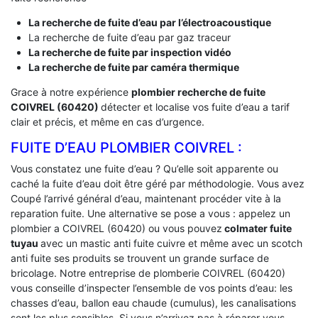
La recherche de fuite d’eau par l’électroacoustique
La recherche de fuite d’eau par gaz traceur
La recherche de fuite par inspection vidéo
La recherche de fuite par caméra thermique
Grace à notre expérience
plombier recherche de fuite
COIVREL (60420)
détecter et localise vos fuite d’eau a tarif
clair et précis, et même en cas d’urgence.
FUITE D’EAU PLOMBIER COIVREL :
Vous constatez une fuite d’eau ? Qu’elle soit apparente ou
caché la fuite d’eau doit être géré par méthodologie. Vous avez
Coupé l’arrivé général d’eau, maintenant procéder vite à la
reparation fuite. Une alternative se pose a vous : appelez un
plombier a COIVREL (60420) ou vous pouvez
colmater fuite
tuyau
avec un mastic anti fuite cuivre et même avec un scotch
anti fuite ses produits se trouvent un grande surface de
bricolage. Notre entreprise de plomberie COIVREL (60420)
vous conseille d’inspecter l’ensemble de vos points d’eau: les
chasses d’eau, ballon eau chaude (cumulus), les canalisations
sont les plus sensibles. Si vous n’arrivez pas à réparer vous-