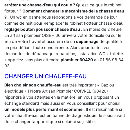
arrêter une chasse d’eau qui coule ?
Qu’est-ce que le robinet
flotteur ?
Comment changer le mécanisme de la chasse d’eau
?
. Un wc en panne nous répondons a vos demande de jour
comme de nuit pour Remplacer le robinet flotteur chasse d’eau,
reglage bouton poussoir chasse d’eau
. En moins de 2 heure
un artisan plombier OISE – 60 arrivera votre domicile ou sur le
lieu de votre travail et assurera de un
depannage
de qualité à
un prix défiant toute concurrence. Alors pour toutes vos
demandes de dépannage, reparation, installation WC « toilette
» appelez sans plus attendre
plombier 60420
au 01 86 98 34
03 .
CHANGER UN CHAUFFE-EAU
Bien choisir son chauffe-eau
est très important « Gaz ou
électrique » ! Notre Artisan Plombier COIVREL (60420)
répondra à vos attentes en la matière, en vous proposant un
échange standard mais aussi en vous conseillant pour choisir
un modèle plus performant et économe
. Il est raisonnable si
votre chauffe-eau est en panne de diagnostiquer le souci avant
de le changer l’appareil que si celui-ci se justifie.