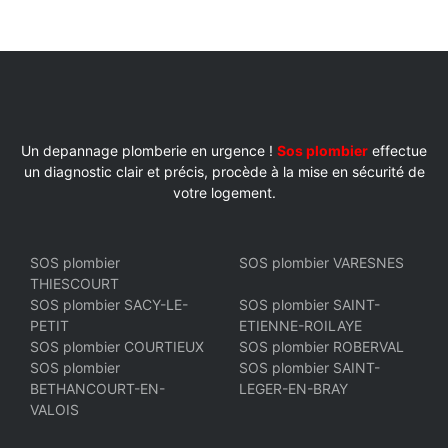
Un depannage plomberie en urgence !
Sos plombier
effectue
un diagnostic clair et précis, procède à la mise en sécurité de
votre logement.
SOS plombier
SOS plombier VARESNES
THIESCOURT
SOS plombier SACY-LE-
SOS plombier SAINT-
PETIT
ETIENNE-ROILAYE
SOS plombier COURTIEUX
SOS plombier ROBERVAL
SOS plombier
SOS plombier SAINT-
BETHANCOURT-EN-
LEGER-EN-BRAY
VALOIS