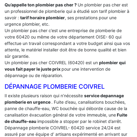
Qu’appelle ton plombier pas cher ?
Un plombier pas cher est
un professionnel de plomberie qui a étudié son tarif plombier à
savoir :
tarif horaire plombier
, ses prestations pour une
urgence plombier, etc.
Un plombier pas cher c’est une entreprise de plomberie de
votre 60420 ou même de votre département OISE- 60 qui
effectue un travail correspondant a votre budget ainsi qua vos
attente, le matériel installer doit être de bonne qualité et bien
sûr garantie.
Un plombier pas cher COIVREL (60420) est un
plombier qui
vous fait payer le juste prix
pour une intervention de
dépannage ou de réparation.
DÉPANNAGE PLOMBERIE COIVREL
Il existe plusieurs raison qui n’nécessite
service depannage
plomberie en urgence
. Fuite d’eau, canalisations bouchées,
panne de chauffe-eau, WC bouchée qui déborde cause de la
canalisation évacuation général de votre immeuble, une
Fuite
de chauffe-eau
impossible a stopper par le robinet d’arrêt.
Dépannage plomberie COIVREL- 60420 service 24/24 est
assuré par une équipe d’ artisans expérimenté en arrivant sur