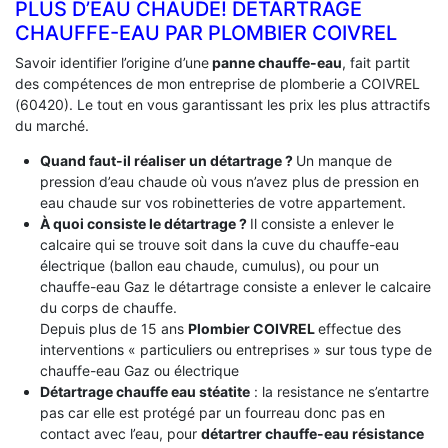
PLUS D’EAU CHAUDE! DÉTARTRAGE
CHAUFFE-EAU PAR PLOMBIER COIVREL
Savoir identifier l’origine d’une
panne chauffe-eau
, fait partit
des compétences de mon entreprise de plomberie a COIVREL
(60420). Le tout en vous garantissant les prix les plus attractifs
du marché.
Quand faut-il réaliser un détartrage ?
Un manque de
pression d’eau chaude où vous n’avez plus de pression en
eau chaude sur vos robinetteries de votre appartement.
À quoi consiste le détartrage ?
Il consiste a enlever le
calcaire qui se trouve soit dans la cuve du chauffe-eau
électrique (ballon eau chaude, cumulus), ou pour un
chauffe-eau Gaz le détartrage consiste a enlever le calcaire
du corps de chauffe.
Depuis plus de 15 ans
Plombier COIVREL
effectue des
interventions « particuliers ou entreprises » sur tous type de
chauffe-eau Gaz ou électrique
Détartrage chauffe eau stéatite
: la resistance ne s’entartre
pas car elle est protégé par un fourreau donc pas en
contact avec l’eau, pour
détartrer chauffe-eau résistance