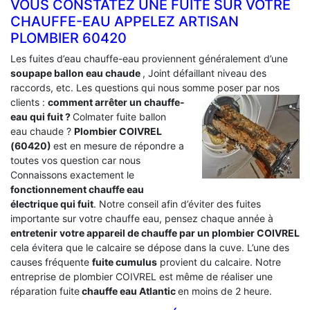
VOUS CONSTATEZ UNE FUITE SUR VOTRE
CHAUFFE-EAU APPELEZ ARTISAN
PLOMBIER 60420
Les fuites d’eau chauffe-eau proviennent généralement d’une
soupape ballon eau chaude
, Joint défaillant niveau des
raccords, etc. Les questions qui nous somme poser par nos
clients :
comment arrêter un chauffe-
eau qui fuit ?
Colmater fuite ballon
eau chaude ?
Plombier COIVREL
(60420)
est en mesure de répondre a
toutes vos question car nous
Connaissons exactement le
fonctionnement chauffe eau
électrique qui fuit
. Notre conseil afin d’éviter des fuites
importante sur votre chauffe eau, pensez chaque année à
entretenir votre appareil de chauffe par un plombier COIVREL
cela évitera que le calcaire se dépose dans la cuve. L’une des
causes fréquente
fuite cumulus
provient du calcaire. Notre
entreprise de plombier COIVREL est même de réaliser une
réparation fuite
chauffe eau Atlantic
en moins de 2 heure.