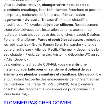
Vous souhaitez rénovez,
changer votre installation de
plomberie chauffage
, installation lavabo, Fourniture et pose de
compteurs, recherche de fuite d’eau,
.Réhabilitation
logements individuels
, Travaux d’entretien chaudière,
chauffe-eau, Rénovation de
joint en silicone
, Remplacement
d’une pipe d’évacuation, Installation ou remplacement de
radiateur à eau chaude, pose des baignoires « Jacob Delafon,
Porcher, Grandform»,
Purge et contrôle radiateurs
, remplace
les robinetteries « Grohe, Ramon Soler, Hansgrohe » change
votre chauffe eau « Atlantic, Pacific-Thermor » dépanne ballon
eau chaude « Fleck, Lemercier, Ariston », débouche WC au sol
« Allia, Geberit ».
Le plombier chauffagiste COIVREL vous
garantis une
installation parfaite pour un rendement optimal de vos
éléments de plomberie sanitaire et chauffage
. Etre disponible
à tout instant fait partie des engagements de notre entreprise
de plomberie chauffage COIVREL (60420). Nos plombiers
chauffagistes répondent à vos appels de jours comme nuit,
jours fériés. 24/7.
PLOMBIER PAS CHER COIVREL