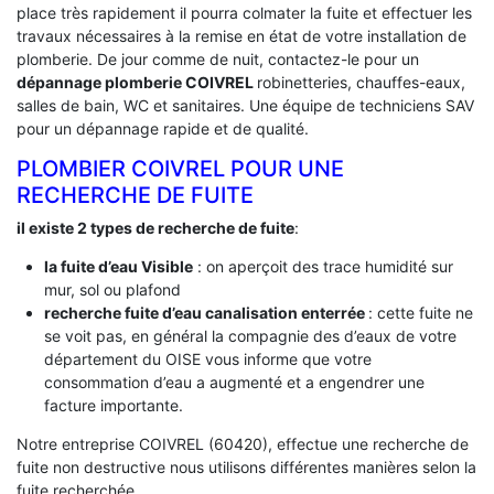
place très rapidement il pourra colmater la fuite et effectuer les
travaux nécessaires à la remise en état de votre installation de
plomberie. De jour comme de nuit, contactez-le pour un
dépannage plomberie COIVREL
robinetteries, chauffes-eaux,
salles de bain, WC et sanitaires. Une équipe de techniciens SAV
pour un dépannage rapide et de qualité.
PLOMBIER COIVREL POUR UNE
RECHERCHE DE FUITE
il existe 2 types de recherche de fuite
:
la fuite d’eau Visible
: on aperçoit des trace humidité sur
mur, sol ou plafond
recherche fuite d’eau canalisation enterrée
: cette fuite ne
se voit pas, en général la compagnie des d’eaux de votre
département du OISE vous informe que votre
consommation d’eau a augmenté et a engendrer une
facture importante.
Notre entreprise COIVREL (60420), effectue une recherche de
fuite non destructive nous utilisons différentes manières selon la
fuite recherchée