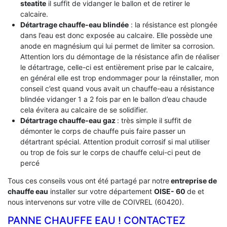
steatite
il suffit de vidanger le ballon et de retirer le
calcaire.
Détartrage chauffe-eau blindée
: la résistance est plongée
dans l’eau est donc exposée au calcaire. Elle possède une
anode en magnésium qui lui permet de limiter sa corrosion.
Attention lors du démontage de la résistance afin de réaliser
le détartrage, celle-ci est entièrement prise par le calcaire,
en général elle est trop endommager pour la réinstaller, mon
conseil c’est quand vous avait un chauffe-eau a résistance
blindée vidanger 1 a 2 fois par en le ballon d’eau chaude
cela évitera au calcaire de se solidifier.
Détartrage chauffe-eau gaz
: très simple il suffit de
démonter le corps de chauffe puis faire passer un
détartrant spécial. Attention produit corrosif si mal utiliser
ou trop de fois sur le corps de chauffe celui-ci peut de
percé
Tous ces conseils vous ont été partagé par notre
entreprise de
chauffe eau
installer sur votre département
OISE- 60
de et
nous intervenons sur votre ville de COIVREL (60420).
PANNE CHAUFFE EAU ! CONTACTEZ