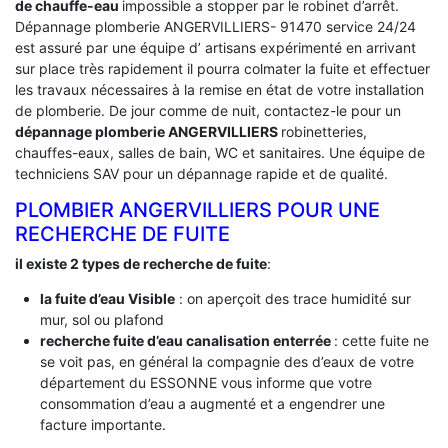
de chauffe-eau
impossible a stopper par le robinet d’arrêt.
Dépannage plomberie ANGERVILLIERS- 91470 service 24/24
est assuré par une équipe d’ artisans expérimenté en arrivant
sur place très rapidement il pourra colmater la fuite et effectuer
les travaux nécessaires à la remise en état de votre installation
de plomberie. De jour comme de nuit, contactez-le pour un
dépannage plomberie ANGERVILLIERS
robinetteries,
chauffes-eaux, salles de bain, WC et sanitaires. Une équipe de
techniciens SAV pour un dépannage rapide et de qualité.
PLOMBIER ANGERVILLIERS POUR UNE
RECHERCHE DE FUITE
il existe 2 types de recherche de fuite
:
la fuite d’eau Visible
: on aperçoit des trace humidité sur
mur, sol ou plafond
recherche fuite d’eau canalisation enterrée
: cette fuite ne
se voit pas, en général la compagnie des d’eaux de votre
département du ESSONNE vous informe que votre
consommation d’eau a augmenté et a engendrer une
facture importante.