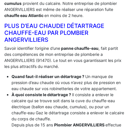
cumulus
provient du calcaire. Notre entreprise de plombier
ANGERVILLIERS est même de réaliser une réparation fuite
chauffe eau Atlantic
en moins de 2 heure.
PLUS D’EAU CHAUDE! DÉTARTRAGE
CHAUFFE-EAU PAR PLOMBIER
ANGERVILLIERS
Savoir identifier l’origine d’une
panne chauffe-eau
, fait partit
des compétences de mon entreprise de plomberie a
ANGERVILLIERS (91470). Le tout en vous garantissant les prix
les plus attractifs du marché.
Quand faut-il réaliser un détartrage ?
Un manque de
pression d’eau chaude où vous n’avez plus de pression en
eau chaude sur vos robinetteries de votre appartement.
À quoi consiste le détartrage ?
Il consiste a enlever le
calcaire qui se trouve soit dans la cuve du chauffe-eau
électrique (ballon eau chaude, cumulus), ou pour un
chauffe-eau Gaz le détartrage consiste a enlever le calcaire
du corps de chauffe.
Depuis plus de 15 ans
Plombier ANGERVILLIERS
effectue