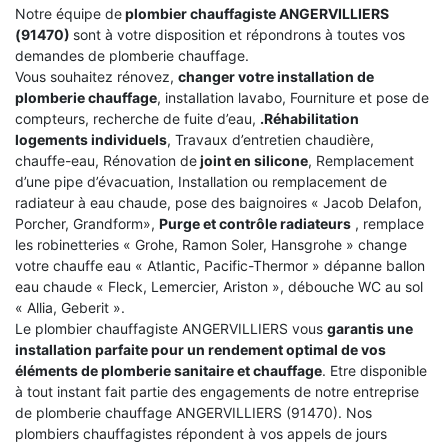
Notre équipe de
plombier chauffagiste ANGERVILLIERS
(91470)
sont à votre disposition et répondrons à toutes vos
demandes de plomberie chauffage.
Vous souhaitez rénovez,
changer votre installation de
plomberie chauffage
, installation lavabo, Fourniture et pose de
compteurs, recherche de fuite d’eau,
.Réhabilitation
logements individuels
, Travaux d’entretien chaudière,
chauffe-eau, Rénovation de
joint en silicone
, Remplacement
d’une pipe d’évacuation, Installation ou remplacement de
radiateur à eau chaude, pose des baignoires « Jacob Delafon,
Porcher, Grandform»,
Purge et contrôle radiateurs
, remplace
les robinetteries « Grohe, Ramon Soler, Hansgrohe » change
votre chauffe eau « Atlantic, Pacific-Thermor » dépanne ballon
eau chaude « Fleck, Lemercier, Ariston », débouche WC au sol
« Allia, Geberit ».
Le plombier chauffagiste ANGERVILLIERS vous
garantis une
installation parfaite pour un rendement optimal de vos
éléments de plomberie sanitaire et chauffage
. Etre disponible
à tout instant fait partie des engagements de notre entreprise
de plomberie chauffage ANGERVILLIERS (91470). Nos
plombiers chauffagistes répondent à vos appels de jours