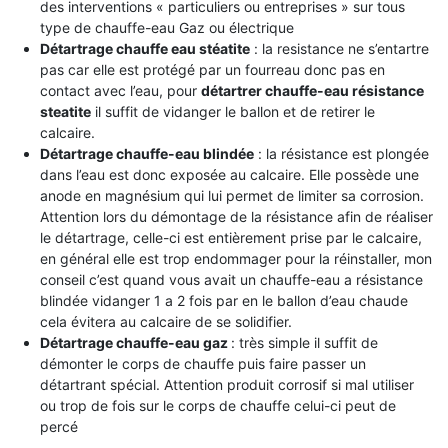
des interventions « particuliers ou entreprises » sur tous
type de chauffe-eau Gaz ou électrique
Détartrage chauffe eau stéatite
: la resistance ne s’entartre
pas car elle est protégé par un fourreau donc pas en
contact avec l’eau, pour
détartrer chauffe-eau résistance
steatite
il suffit de vidanger le ballon et de retirer le
calcaire.
Détartrage chauffe-eau blindée
: la résistance est plongée
dans l’eau est donc exposée au calcaire. Elle possède une
anode en magnésium qui lui permet de limiter sa corrosion.
Attention lors du démontage de la résistance afin de réaliser
le détartrage, celle-ci est entièrement prise par le calcaire,
en général elle est trop endommager pour la réinstaller, mon
conseil c’est quand vous avait un chauffe-eau a résistance
blindée vidanger 1 a 2 fois par en le ballon d’eau chaude
cela évitera au calcaire de se solidifier.
Détartrage chauffe-eau gaz
: très simple il suffit de
démonter le corps de chauffe puis faire passer un
détartrant spécial. Attention produit corrosif si mal utiliser
ou trop de fois sur le corps de chauffe celui-ci peut de
percé