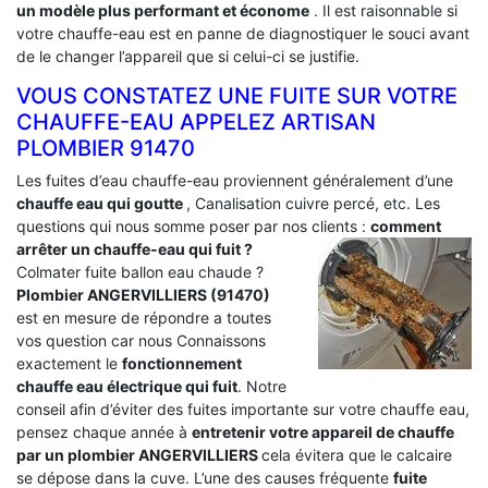
un modèle plus performant et économe
. Il est raisonnable si
votre chauffe-eau est en panne de diagnostiquer le souci avant
de le changer l’appareil que si celui-ci se justifie.
VOUS CONSTATEZ UNE FUITE SUR VOTRE
CHAUFFE-EAU APPELEZ ARTISAN
PLOMBIER 91470
Les fuites d’eau chauffe-eau proviennent généralement d’une
chauffe eau qui goutte
, Canalisation cuivre percé, etc. Les
questions qui nous somme poser par nos clients :
comment
arrêter un chauffe-eau qui fuit ?
Colmater fuite ballon eau chaude ?
Plombier ANGERVILLIERS (91470)
est en mesure de répondre a toutes
vos question car nous Connaissons
exactement le
fonctionnement
chauffe eau électrique qui fuit
. Notre
conseil afin d’éviter des fuites importante sur votre chauffe eau,
pensez chaque année à
entretenir votre appareil de chauffe
par un plombier ANGERVILLIERS
cela évitera que le calcaire
se dépose dans la cuve. L’une des causes fréquente
fuite