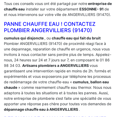
Tous ces conseils vous ont été partagé par notre
entreprise de
chauffe eau
installer sur votre département
ESSONNE- 91
de
et nous intervenons sur votre ville de ANGERVILLIERS (91470).
PANNE CHAUFFE EAU ! CONTACTEZ
PLOMBIER ANGERVILLIERS (91470)
cumulus qui disjoncte
, ou
chauffe eau qui fait du bruit
Plombier ANGERVILLIERS (91470) de proximité réagi face à
une depannage, reparation de chauffe en urgence, nous vous
invitons à nous contacter sans perdre plus de temps. Appelez-
nous, 24 heures sur 24 et 7 jours sur 7, en composant le 01 86
98 34 03.
Artisans plombiers a ANGERVILLIERS
vous
garantissent une intervention rapide en moins de 2h. formés et
expérimentés et vous exposerons par téléphone les processus
de redémarrage de votre chauffe-eau «
cumulus, ballon eau
chaude
» comme rearmement chauffe eau thermor. Nous nous
adaptons à toutes les situations et à toutes les pannes. Aussi,
notre entreprise de plomberie s’est faite une spécialité de vous
apporter une réponse pas chère pour toutes vos demandes de
dépannage chauffe eau à ANGERVILLIERS
.