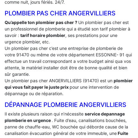
comme nuit, jours fériés. 24/7.
PLOMBIER PAS CHER ANGERVILLIERS
Qu’appelle ton plombier pas cher ?
Un plombier pas cher est
un professionnel de plomberie qui a étudié son tarif plombier à
savoir :
tarif horaire plombier
, ses prestations pour une
urgence plombier, etc.
Un plombier pas cher c’est une entreprise de plomberie de
votre 91470 ou même de votre département ESSONNE- 91 qui
effectue un travail correspondant a votre budget ainsi qua vos
attente, le matériel installer doit être de bonne qualité et bien
sûr garantie.
Un plombier pas cher ANGERVILLIERS (91470) est un
plombier
qui vous fait payer le juste prix
pour une intervention de
dépannage ou de réparation.
DÉPANNAGE PLOMBERIE ANGERVILLIERS
Il existe plusieurs raison qui n’nécessite
service depannage
plomberie en urgence
. Fuite d’eau, canalisations bouchées,
panne de chauffe-eau, WC bouchée qui déborde cause de la
canalisation évacuation général de votre immeuble, une
Fuite