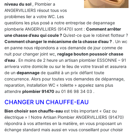
niveau du sol
, Plombier a
ANGERVILLIERS résout tous vos
problèmes lier a votre WC. Les
questions les plus posé a notre entreprise de depannage
plomberie ANGERVILLIERS (91470) sont :
Comment arrêter
une chasse d’eau qui coule ?
Qu’est-ce que le robinet flotteur ?
Comment changer le mécanisme de la chasse d’eau ?
. Un wc
en panne nous répondons a vos demande de jour comme de
nuit pour changer joint wc,
reglage bouton poussoir chasse
d’eau
. En moins de 2 heure un artisan plombier ESSONNE – 91
arrivera votre domicile ou sur le lieu de votre travail et assurera
de un
depannage
de qualité à un prix défiant toute
concurrence. Alors pour toutes vos demandes de dépannage,
reparation, installation WC « toilette » appelez sans plus
attendre
plombier 91470
au 01 86 98 34 03 .
CHANGER UN CHAUFFE-EAU
Bien choisir son chauffe-eau
est très important « Gaz ou
électrique » ! Notre Artisan Plombier ANGERVILLIERS (91470)
répondra à vos attentes en la matière, en vous proposant un
échange standard mais aussi en vous conseillant pour choisir