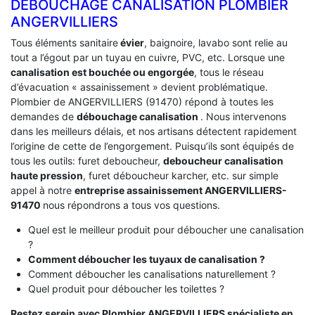
DEBOUCHAGE CANALISATION PLOMBIER
ANGERVILLIERS
Tous éléments sanitaire
évier
, baignoire, lavabo sont relie au
tout a l’égout par un tuyau en cuivre, PVC, etc. Lorsque une
canalisation est bouchée ou engorgée
, tous le réseau
d’évacuation « assainissement » devient problématique.
Plombier de ANGERVILLIERS (91470) répond à toutes les
demandes de
débouchage canalisation
. Nous intervenons
dans les meilleurs délais, et nos artisans détectent rapidement
l’origine de cette de l’engorgement. Puisqu’ils sont équipés de
tous les outils: furet deboucheur,
deboucheur canalisation
haute pression
, furet déboucheur karcher, etc. sur simple
appel à notre
entreprise assainissement ANGERVILLIERS-
91470
nous répondrons a tous vos questions.
Quel est le meilleur produit pour déboucher une canalisation
?
Comment déboucher les tuyaux de canalisation ?
Comment déboucher les canalisations naturellement ?
Quel produit pour déboucher les toilettes ?
Restez serein avec Plombier ANGERVILLIERS spécialiste en