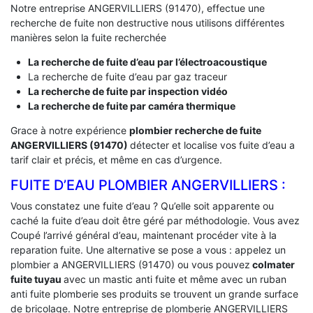
Notre entreprise ANGERVILLIERS (91470), effectue une
recherche de fuite non destructive nous utilisons différentes
manières selon la fuite recherchée
La recherche de fuite d’eau par l’électroacoustique
La recherche de fuite d’eau par gaz traceur
La recherche de fuite par inspection vidéo
La recherche de fuite par caméra thermique
Grace à notre expérience
plombier recherche de fuite
ANGERVILLIERS (91470)
détecter et localise vos fuite d’eau a
tarif clair et précis, et même en cas d’urgence.
FUITE D’EAU PLOMBIER ANGERVILLIERS :
Vous constatez une fuite d’eau ? Qu’elle soit apparente ou
caché la fuite d’eau doit être géré par méthodologie. Vous avez
Coupé l’arrivé général d’eau, maintenant procéder vite à la
reparation fuite. Une alternative se pose a vous : appelez un
plombier a ANGERVILLIERS (91470) ou vous pouvez
colmater
fuite tuyau
avec un mastic anti fuite et même avec un ruban
anti fuite plomberie ses produits se trouvent un grande surface
de bricolage. Notre entreprise de plomberie ANGERVILLIERS