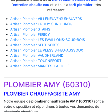
l’
entretien chauffe eau
et le tous a
tarif plombier
très
intéressant.
Artisan Plombier VILLENEUVE-SUR-AUVERS
Artisan Plombier CROUY-SUR-OURCQ
Artisan Plombier STAINS
Artisan Plombier FERICY
Artisan Plombier LES PAVILLONS-SOUS-BOIS
Artisan Plombier SEPT-SORTS
Artisan Plombier LE PLESSIS-FEU-AUSSOUX
Artisan Plombier VAUDHERLAND
Artisan Plombier TOURNEFORT
Artisan Plombier MANTES-LA-JOLIE
PLOMBIER AMY (60310)
PLOMBIER CHAUFFAGISTE AMY
Notre équipe de
plombier chauffagiste AMY (60310)
sont à
votre disposition et répondrons à toutes vos demandes de
plomberie chauffage.