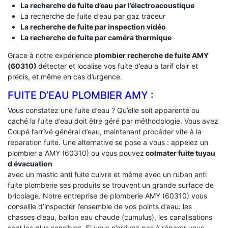
La recherche de fuite d’eau par l’électroacoustique
La recherche de fuite d’eau par gaz traceur
La recherche de fuite par inspection vidéo
La recherche de fuite par caméra thermique
Grace à notre expérience
plombier recherche de fuite AMY
(60310)
détecter et localise vos fuite d’eau a tarif clair et
précis, et même en cas d’urgence.
FUITE D’EAU PLOMBIER AMY :
Vous constatez une fuite d’eau ? Qu’elle soit apparente ou
caché la fuite d’eau doit être géré par méthodologie. Vous avez
Coupé l’arrivé général d’eau, maintenant procéder vite à la
reparation fuite. Une alternative se pose a vous : appelez un
plombier a AMY (60310) ou vous pouvez
colmater fuite tuyau
d évacuation
avec un mastic anti fuite cuivre et même avec un ruban anti
fuite plomberie ses produits se trouvent un grande surface de
bricolage. Notre entreprise de plomberie AMY (60310) vous
conseille d’inspecter l’ensemble de vos points d’eau: les
chasses d’eau, ballon eau chaude (cumulus), les canalisations
sont les plus sensibles. Si vous n’arrivez pas à réparer vous-