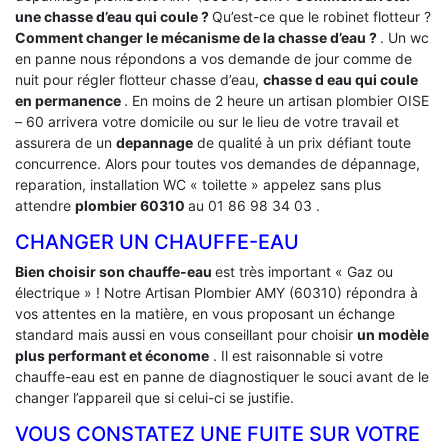
une chasse d’eau qui coule ?
Qu’est-ce que le robinet flotteur ?
Comment changer le mécanisme de la chasse d’eau ?
. Un wc
en panne nous répondons a vos demande de jour comme de
nuit pour régler flotteur chasse d’eau,
chasse d eau qui coule
en permanence
. En moins de 2 heure un artisan plombier OISE
– 60 arrivera votre domicile ou sur le lieu de votre travail et
assurera de un
depannage
de qualité à un prix défiant toute
concurrence. Alors pour toutes vos demandes de dépannage,
reparation, installation WC « toilette » appelez sans plus
attendre
plombier 60310
au 01 86 98 34 03 .
CHANGER UN CHAUFFE-EAU
Bien choisir son chauffe-eau
est très important « Gaz ou
électrique » ! Notre Artisan Plombier AMY (60310) répondra à
vos attentes en la matière, en vous proposant un échange
standard mais aussi en vous conseillant pour choisir
un modèle
plus performant et économe
. Il est raisonnable si votre
chauffe-eau est en panne de diagnostiquer le souci avant de le
changer l’appareil que si celui-ci se justifie.
VOUS CONSTATEZ UNE FUITE SUR VOTRE