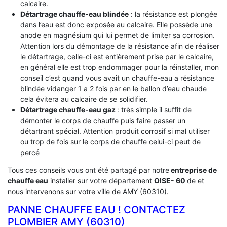
calcaire.
Détartrage chauffe-eau blindée
: la résistance est plongée
dans l’eau est donc exposée au calcaire. Elle possède une
anode en magnésium qui lui permet de limiter sa corrosion.
Attention lors du démontage de la résistance afin de réaliser
le détartrage, celle-ci est entièrement prise par le calcaire,
en général elle est trop endommager pour la réinstaller, mon
conseil c’est quand vous avait un chauffe-eau a résistance
blindée vidanger 1 a 2 fois par en le ballon d’eau chaude
cela évitera au calcaire de se solidifier.
Détartrage chauffe-eau gaz
: très simple il suffit de
démonter le corps de chauffe puis faire passer un
détartrant spécial. Attention produit corrosif si mal utiliser
ou trop de fois sur le corps de chauffe celui-ci peut de
percé
Tous ces conseils vous ont été partagé par notre
entreprise de
chauffe eau
installer sur votre département
OISE- 60
de et
nous intervenons sur votre ville de AMY (60310).
PANNE CHAUFFE EAU ! CONTACTEZ
PLOMBIER AMY (60310)