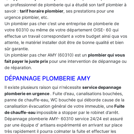
un professionnel de plomberie qui a étudié son tarif plombier à
savoir :
tarif horaire plombier
, ses prestations pour une
urgence plombier, etc.
Un plombier pas cher c’est une entreprise de plomberie de
votre 60310 ou même de votre département OISE- 60 qui
effectue un travail correspondant a votre budget ainsi qua vos
attente, le matériel installer doit être de bonne qualité et bien
sûr garantie.
Un plombier pas cher AMY (60310) est un
plombier qui vous
fait payer le juste prix
pour une intervention de dépannage ou
de réparation.
DÉPANNAGE PLOMBERIE AMY
Il existe plusieurs raison qui n’nécessite
service depannage
plomberie en urgence
. Fuite d’eau, canalisations bouchées,
panne de chauffe-eau, WC bouchée qui déborde cause de la
canalisation évacuation général de votre immeuble, une
Fuite
de chauffe-eau
impossible a stopper par le robinet d’arrêt.
Dépannage plomberie AMY- 60310 service 24/24 est assuré
par une équipe d’ artisans expérimenté en arrivant sur place
très rapidement il pourra colmater la fuite et effectuer les