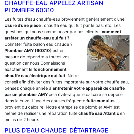
CHAUFFE-EAU APPELEZ ARTISAN
PLOMBIER 60310
Les fuites d’eau chauffe-eau proviennent généralement d’une
Usure d’une pièce
, chauffe eau qui fuit par le bas, etc. Les
questions qui nous somme poser par nos clients :
comment
arrêter un chauffe-eau qui fuit ?
Colmater fuite ballon eau chaude ?
Plombier AMY (60310)
est en
mesure de répondre a toutes vos
question car nous Connaissons
exactement le
fonctionnement
chauffe eau électrique qui fuit
. Notre
conseil afin d’éviter des fuites importante sur votre chauffe eau,
pensez chaque année à
entretenir votre appareil de chauffe
par un plombier AMY
cela évitera que le calcaire se dépose
dans la cuve. L’une des causes fréquente
fuite cumulus
provient du calcaire. Notre entreprise de plombier AMY est
même de réaliser une réparation fuite
chauffe eau Atlantic
en
moins de 2 heure.
PLUS D’EAU CHAUDE! DÉTARTRAGE