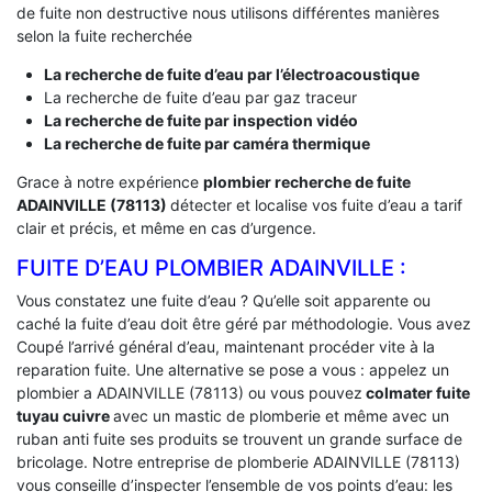
de fuite non destructive nous utilisons différentes manières
selon la fuite recherchée
La recherche de fuite d’eau par l’électroacoustique
La recherche de fuite d’eau par gaz traceur
La recherche de fuite par inspection vidéo
La recherche de fuite par caméra thermique
Grace à notre expérience
plombier recherche de fuite
ADAINVILLE (78113)
détecter et localise vos fuite d’eau a tarif
clair et précis, et même en cas d’urgence.
FUITE D’EAU PLOMBIER ADAINVILLE :
Vous constatez une fuite d’eau ? Qu’elle soit apparente ou
caché la fuite d’eau doit être géré par méthodologie. Vous avez
Coupé l’arrivé général d’eau, maintenant procéder vite à la
reparation fuite. Une alternative se pose a vous : appelez un
plombier a ADAINVILLE (78113) ou vous pouvez
colmater fuite
tuyau cuivre
avec un mastic de plomberie et même avec un
ruban anti fuite ses produits se trouvent un grande surface de
bricolage. Notre entreprise de plomberie ADAINVILLE (78113)
vous conseille d’inspecter l’ensemble de vos points d’eau: les