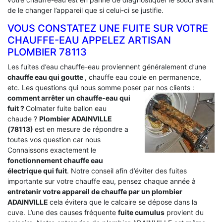
de le changer l’appareil que si celui-ci se justifie.
VOUS CONSTATEZ UNE FUITE SUR VOTRE
CHAUFFE-EAU APPELEZ ARTISAN
PLOMBIER 78113
Les fuites d’eau chauffe-eau proviennent généralement d’une
chauffe eau qui goutte
, chauffe eau coule en permanence,
etc. Les questions qui nous somme poser par nos clients :
comment arrêter un chauffe-eau qui
fuit ?
Colmater fuite ballon eau
chaude ?
Plombier ADAINVILLE
(78113)
est en mesure de répondre a
toutes vos question car nous
Connaissons exactement le
fonctionnement chauffe eau
électrique qui fuit
. Notre conseil afin d’éviter des fuites
importante sur votre chauffe eau, pensez chaque année à
entretenir votre appareil de chauffe par un plombier
ADAINVILLE
cela évitera que le calcaire se dépose dans la
cuve. L’une des causes fréquente
fuite cumulus
provient du