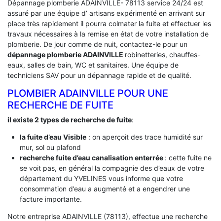
Dépannage plomberie ADAINVILLE- 78113 service 24/24 est
assuré par une équipe d’ artisans expérimenté en arrivant sur
place très rapidement il pourra colmater la fuite et effectuer les
travaux nécessaires à la remise en état de votre installation de
plomberie. De jour comme de nuit, contactez-le pour un
dépannage plomberie ADAINVILLE
robinetteries, chauffes-
eaux, salles de bain, WC et sanitaires. Une équipe de
techniciens SAV pour un dépannage rapide et de qualité.
PLOMBIER ADAINVILLE POUR UNE
RECHERCHE DE FUITE
il existe 2 types de recherche de fuite
:
la fuite d’eau Visible
: on aperçoit des trace humidité sur
mur, sol ou plafond
recherche fuite d’eau canalisation enterrée
: cette fuite ne
se voit pas, en général la compagnie des d’eaux de votre
département du YVELINES vous informe que votre
consommation d’eau a augmenté et a engendrer une
facture importante.
Notre entreprise ADAINVILLE (78113), effectue une recherche