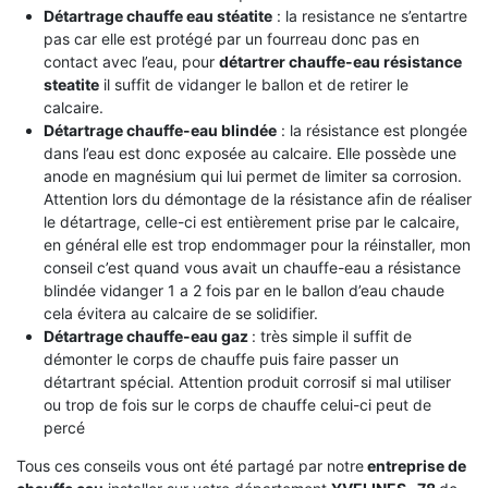
Détartrage chauffe eau stéatite
: la resistance ne s’entartre
pas car elle est protégé par un fourreau donc pas en
contact avec l’eau, pour
détartrer chauffe-eau résistance
steatite
il suffit de vidanger le ballon et de retirer le
calcaire.
Détartrage chauffe-eau blindée
: la résistance est plongée
dans l’eau est donc exposée au calcaire. Elle possède une
anode en magnésium qui lui permet de limiter sa corrosion.
Attention lors du démontage de la résistance afin de réaliser
le détartrage, celle-ci est entièrement prise par le calcaire,
en général elle est trop endommager pour la réinstaller, mon
conseil c’est quand vous avait un chauffe-eau a résistance
blindée vidanger 1 a 2 fois par en le ballon d’eau chaude
cela évitera au calcaire de se solidifier.
Détartrage chauffe-eau gaz
: très simple il suffit de
démonter le corps de chauffe puis faire passer un
détartrant spécial. Attention produit corrosif si mal utiliser
ou trop de fois sur le corps de chauffe celui-ci peut de
percé
Tous ces conseils vous ont été partagé par notre
entreprise de