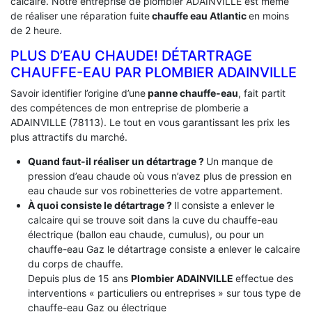
calcaire. Notre entreprise de plombier ADAINVILLE est même
de réaliser une réparation fuite
chauffe eau Atlantic
en moins
de 2 heure.
PLUS D’EAU CHAUDE! DÉTARTRAGE
CHAUFFE-EAU PAR PLOMBIER ADAINVILLE
Savoir identifier l’origine d’une
panne chauffe-eau
, fait partit
des compétences de mon entreprise de plomberie a
ADAINVILLE (78113). Le tout en vous garantissant les prix les
plus attractifs du marché.
Quand faut-il réaliser un détartrage ?
Un manque de
pression d’eau chaude où vous n’avez plus de pression en
eau chaude sur vos robinetteries de votre appartement.
À quoi consiste le détartrage ?
Il consiste a enlever le
calcaire qui se trouve soit dans la cuve du chauffe-eau
électrique (ballon eau chaude, cumulus), ou pour un
chauffe-eau Gaz le détartrage consiste a enlever le calcaire
du corps de chauffe.
Depuis plus de 15 ans
Plombier ADAINVILLE
effectue des
interventions « particuliers ou entreprises » sur tous type de
chauffe-eau Gaz ou électrique