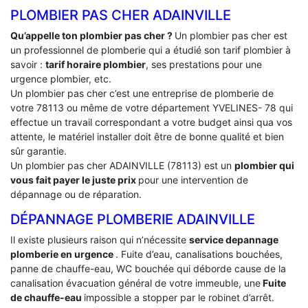
PLOMBIER PAS CHER ADAINVILLE
Qu’appelle ton plombier pas cher ?
Un plombier pas cher est
un professionnel de plomberie qui a étudié son tarif plombier à
savoir :
tarif horaire plombier
, ses prestations pour une
urgence plombier, etc.
Un plombier pas cher c’est une entreprise de plomberie de
votre 78113 ou même de votre département YVELINES- 78 qui
effectue un travail correspondant a votre budget ainsi qua vos
attente, le matériel installer doit être de bonne qualité et bien
sûr garantie.
Un plombier pas cher ADAINVILLE (78113) est un
plombier qui
vous fait payer le juste prix
pour une intervention de
dépannage ou de réparation.
DÉPANNAGE PLOMBERIE ADAINVILLE
Il existe plusieurs raison qui n’nécessite
service depannage
plomberie en urgence
. Fuite d’eau, canalisations bouchées,
panne de chauffe-eau, WC bouchée qui déborde cause de la
canalisation évacuation général de votre immeuble, une
Fuite
de chauffe-eau
impossible a stopper par le robinet d’arrêt.