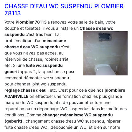
CHASSE D’EAU WC SUSPENDU PLOMBIER
78113
Votre
Plombier 78113
a rénovez votre salle de bain, votre
douche et toilettes, il vous a installé un
Chasse d’eau wc
suspendu
c’est très bien. La
problématique d’un
mécanisme
chasse d’eau WC suspendu
c’est
que vous n’avez pas accès, au
réservoir de chasse, robinet arrêt,
etc. Si une
fuite wc suspendu
geberit
apparaît, la question se pose
comment démonter wc suspendu
pour changer joint wc suspendu,
reglage chasse d’eau
, etc. C’est pour cela que nos
plombiers
ADAINVILLE
on effectuer une formation chez les plus grande
marque de WC suspendu afin de pouvoir effectuer une
réparation ou un dépannage WC suspendus dans les meilleures
conditions. Comme
changer mécanisme WC suspendu
(geberit)
, changement chasse d’eau WC suspendu, réparer
fuite chasse d’eau WC , débouchée un WC. Et bien sur notre